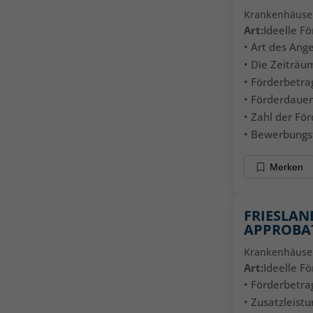
Krankenhäuse
Art:
Ideelle F
• Art des Ang
• Die Zeiträu
• Förderbetrag
• Förderdauer
• Zahl der För
• Bewerbungsf
Merken
FRIESLAN
APPROBA
Krankenhäuse
Art:
Ideelle F
• Förderbetrag
• Zusatzleistu