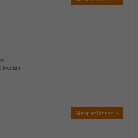
he
he Medizin
Mehr erfahren »