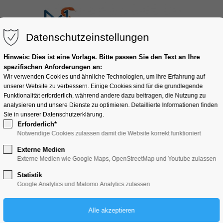
Datenschutzeinstellungen
ngen
Stipendienwissen
Stipendienprogramm melden
Hinweis: Dies ist eine Vorlage. Bitte passen Sie den Text an Ihre
spezifischen Anforderungen an:
Wir verwenden Cookies und ähnliche Technologien, um Ihre Erfahrung auf
unserer Website zu verbessern. Einige Cookies sind für die grundlegende
Funktionalität erforderlich, während andere dazu beitragen, die Nutzung zu
analysieren und unsere Dienste zu optimieren. Detaillierte Informationen finden
Sie in unserer Datenschutzerklärung.
Erforderlich*
Notwendige Cookies zulassen damit die Website korrekt funktioniert
Externe Medien
Externe Medien wie Google Maps, OpenStreetMap und Youtube zulassen
Statistik
Google Analytics und Matomo Analytics zulassen