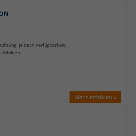
ION
achtung, je nach Verfügbarkeit.
s-Kliniken
Mehr erfahren »