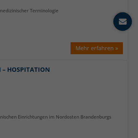
medizinischer Terminologie
Mehr erfahren »
 – HOSPITATION
inischen Einrichtungen im Nordosten Brandenburgs