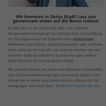
Wir kommen in Deine Stadt! Lass uns
gemeinsam etwas auf die Beine stellen!
Du bist aktiv in der Fachschaft oder einer anderen
Studierendenvereinigung? Du möchtest eine Veranstaltung
vor Ort organisieren? Du brauchst einen
kostenfreien
Referenten zum Thema „Medizinstipendien“ oder möchtest
einen anderen Vortrag oder ein anderes Seminar von uns
in Deiner Stadt durchführen? Du hast eine ganz andere
Idee? Dann bist Du bei uns genau richtig!
Wir arbeiten bereits seit Jahren mit mehreren Fachschaften
und Studierendenvereinigungen zusammen, geben unser
Wissen gerne weiter und haben stets ein offenes Ohr für
Anregungen und neue Ideen.
Melde Dich einfach bei uns!