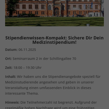
Stipendienwissen-Kompakt: Sichere Dir Dein
Medizinstipendium!
Datum:
06.11.2025
Ort:
Seminarraum 2 in der Schillingallee 70
Zeit:
18:00 – 19:30 Uhr
Inhalt:
Wir haben uns die Stipendienangebote speziell für
Medizinstudierende angesehen und geben in unserer
Veranstaltung einen umfassenden Einblick in dieses
interessante Thema.
Hinweis:
Die Teilnehmerzahl ist begrenzt. Aufgrund der
regelmäßig hohen Nachfrage wird um eine frühzeitige,