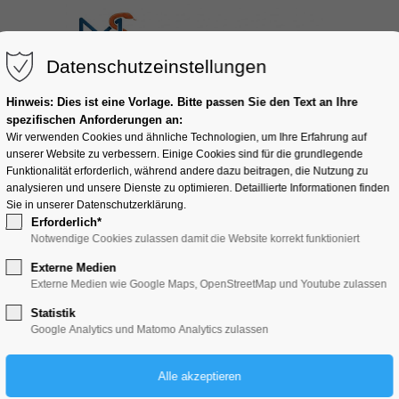
Datenschutzeinstellungen
ngen
Stipendienwissen
Stipendienprogramm melden
Hinweis: Dies ist eine Vorlage. Bitte passen Sie den Text an Ihre
spezifischen Anforderungen an:
Wir verwenden Cookies und ähnliche Technologien, um Ihre Erfahrung auf
unserer Website zu verbessern. Einige Cookies sind für die grundlegende
Funktionalität erforderlich, während andere dazu beitragen, die Nutzung zu
analysieren und unsere Dienste zu optimieren. Detaillierte Informationen finden
Sie in unserer Datenschutzerklärung.
Erforderlich*
Notwendige Cookies zulassen damit die Website korrekt funktioniert
Externe Medien
Externe Medien wie Google Maps, OpenStreetMap und Youtube zulassen
Statistik
Google Analytics und Matomo Analytics zulassen