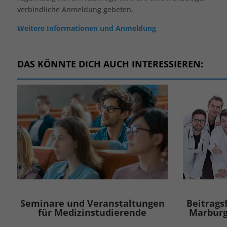
verbindliche Anmeldung gebeten.
Weitere Informationen und Anmeldung
DAS KÖNNTE DICH AUCH INTERESSIEREN:
Datenschutzerklärung
Impressum
© 2022 - 2026 Medizinstipendium.de
Seminare und Veranstaltungen
Beitrags
für Medizinstudierende
Marburg