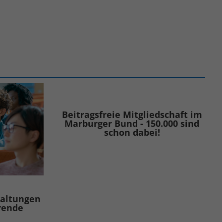
Beitragsfreie Mitgliedschaft im
Marburger Bund - 150.000 sind
schon dabei!
taltungen
rende