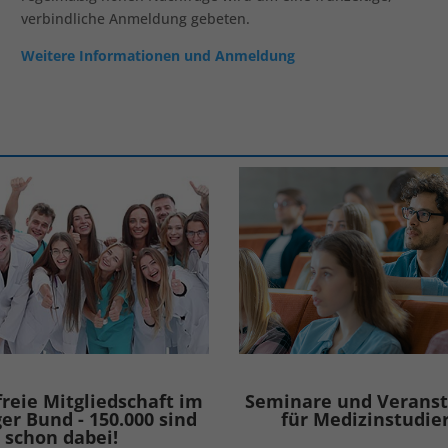
verbindliche Anmeldung gebeten.
Weitere Informationen und Anmeldung
freie Mitgliedschaft im
Seminare und Verans
er Bund - 150.000 sind
für Medizinstudie
schon dabei!