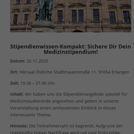
Stipendienwissen-Kompakt: Sichere Dir Dein
Medizinstipendium!
Datum:
20.11.2025
Ort:
Hörsaal Östliche Stadtmauerstraße 11, 91054 Erlangen
Zeit:
19:30 – 21:00 Uhr
Inhalt:
Wir haben uns die Stipendienangebote speziell für
Medizinstudierende angesehen und geben in unserer
Veranstaltung einen umfassenden Einblick in dieses
interessante Thema.
Hinweis:
Die Teilnehmerzahl ist begrenzt. Aufgrund der
regelmäßig hohen Nachfrage wird um eine frühzeitige,