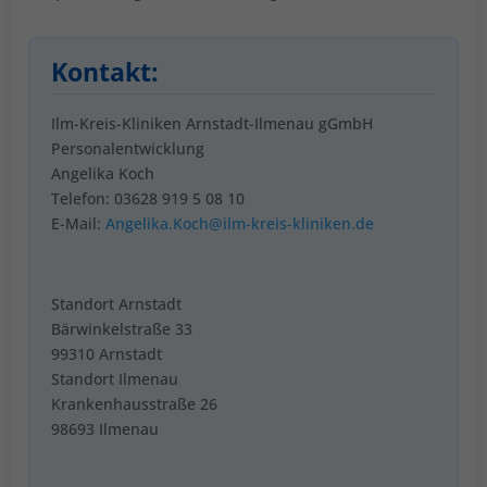
Kontakt:
Ilm-Kreis-Kliniken Arnstadt-Ilmenau gGmbH
Personalentwicklung
Angelika Koch
Telefon: 03628 919 5 08 10
E-Mail:
Angelika.Koch@ilm-kreis-kliniken.de
Standort Arnstadt
Bärwinkelstraße 33
99310 Arnstadt
Standort Ilmenau
Krankenhausstraße 26
98693 Ilmenau