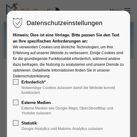
Menu
Datenschutzeinstellungen
Hinweis: Dies ist eine Vorlage. Bitte passen Sie den Text
an Ihre spezifischen Anforderungen an:
Wir verwenden Cookies und ähnliche Technologien, um Ihre
Erfahrung auf unserer Website zu verbessern. Einige Cookies sind
für die grundlegende Funktionalität erforderlich, während andere
dazu beitragen, die Nutzung zu analysieren und unsere Dienste zu
Krankenhäuser
optimieren. Detaillierte Informationen finden Sie in unserer
Datenschutzerklärung.
Bezirkskrankenhaus Lohr -
Erforderlich*
Hospitation
Notwendige Cookies zulassen damit die Website korrekt
funktioniert
Externe Medien
Merken
Externe Medien wie Google Maps, OpenStreetMap und
Youtube zulassen
Statistik
Google Analytics und Matomo Analytics zulassen
Wenn du dir zunächst einen unverbindlichen