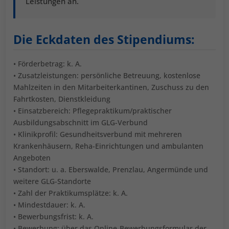
Leistungen an.
Die Eckdaten des Stipendiums:
• Förderbetrag: k. A.
• Zusatzleistungen: persönliche Betreuung, kostenlose
Mahlzeiten in den Mitarbeiterkantinen, Zuschuss zu den
Fahrtkosten, Dienstkleidung
• Einsatzbereich: Pflegepraktikum/praktischer
Ausbildungsabschnitt im GLG-Verbund
• Klinikprofil: Gesundheitsverbund mit mehreren
Krankenhäusern, Reha-Einrichtungen und ambulanten
Angeboten
• Standort: u. a. Eberswalde, Prenzlau, Angermünde und
weitere GLG-Standorte
• Zahl der Praktikumsplätze: k. A.
• Mindestdauer: k. A.
• Bewerbungsfrist: k. A.
• Bewerbung: über das Online-Bewerbungsformular der