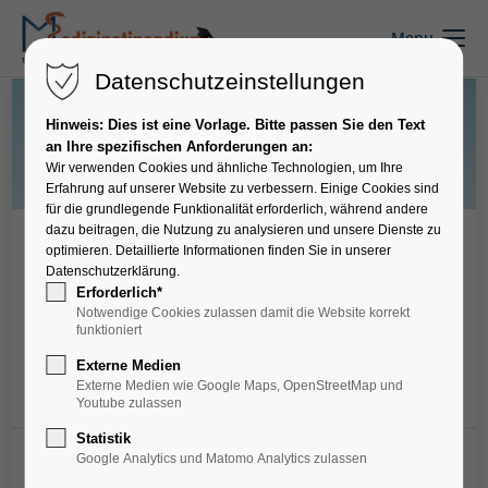
Menu
Datenschutzeinstellungen
Hinweis: Dies ist eine Vorlage. Bitte passen Sie den Text
an Ihre spezifischen Anforderungen an:
Wir verwenden Cookies und ähnliche Technologien, um Ihre
Erfahrung auf unserer Website zu verbessern. Einige Cookies sind
für die grundlegende Funktionalität erforderlich, während andere
dazu beitragen, die Nutzung zu analysieren und unsere Dienste zu
Krankenhäuser
optimieren. Detaillierte Informationen finden Sie in unserer
Datenschutzerklärung.
GLG – Gesellschaft für
Erforderlich*
Leben und Gesundheit mbH
Notwendige Cookies zulassen damit die Website korrekt
funktioniert
– Pflegepraktikum
Externe Medien
Externe Medien wie Google Maps, OpenStreetMap und
Youtube zulassen
Merken
Statistik
Google Analytics und Matomo Analytics zulassen