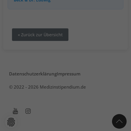
« Zurück zur Übersicht
Datenschutzerklärung
Impressum
© 2022 - 2026 Medizinstipendium.de