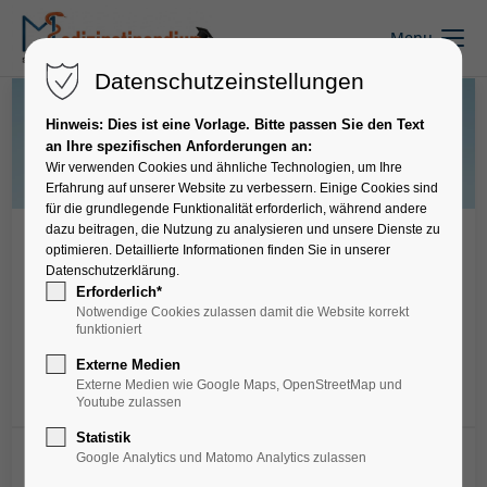
Menu
Datenschutzeinstellungen
Hinweis: Dies ist eine Vorlage. Bitte passen Sie den Text
an Ihre spezifischen Anforderungen an:
Wir verwenden Cookies und ähnliche Technologien, um Ihre
Erfahrung auf unserer Website zu verbessern. Einige Cookies sind
für die grundlegende Funktionalität erforderlich, während andere
dazu beitragen, die Nutzung zu analysieren und unsere Dienste zu
Sonstige Stipendien
optimieren. Detaillierte Informationen finden Sie in unserer
Datenschutzerklärung.
Gemeinschaftspraxis Dr.
Erforderlich*
Beck & Dr. Ludwig -
Notwendige Cookies zulassen damit die Website korrekt
funktioniert
Blockpraktikum
Externe Medien
Externe Medien wie Google Maps, OpenStreetMap und
Youtube zulassen
Merken
Statistik
Google Analytics und Matomo Analytics zulassen